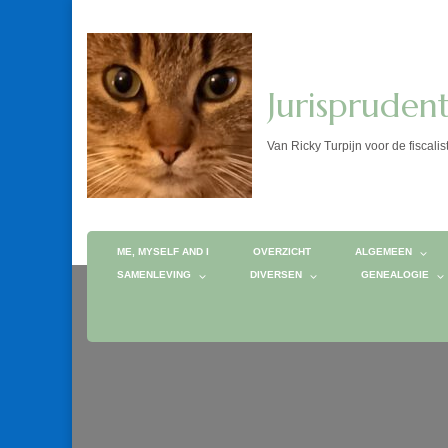
Jurispruden
Van Ricky Turpijn voor de fis
ME, MYSELF AND I
OVERZICHT
ALGEMEEN
SAMENLEVING
DIVERSEN
GENEALOGIE