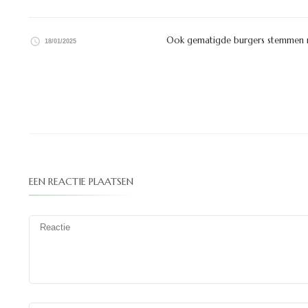
Ook gematigde burgers stemmen 
18/01/2025
EEN REACTIE PLAATSEN