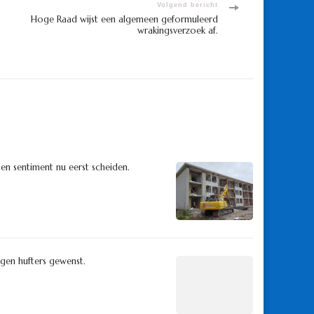
Volgend bericht
Hoge Raad wijst een algemeen geformuleerd
wrakingsverzoek af.
n sentiment nu eerst scheiden.
gen hufters gewenst.