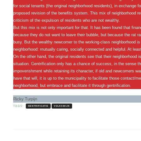
for social tenants (the original neighborhood residents), in exchange fo
proposed revision of the benefits system. This mix of neighborhood res
criticism of the expulsion of residents who are not wealthy.
But this mix is ​​not only important for that. It has been found that fina
because they do not want to leave their bubble, but because the rat rac
busy. But the wealthy newcomer to the working-class neighborhood is 
neighborhood: mutually caring, socially connected and helpful. At least
On the other hand, the original residents see that their neighborhood 
situation. Gentrification only has a chance of success, in the sense t
impoverishment while retaining its character, if old and newcomers w
have that will, it is up to the municipality to facilitate those contact/
neighborhood, but embrace and facilitate it through gentrification.
Ricky Turpijn
TAGS:
GENTRIFICATIE
VOLKSWIJK