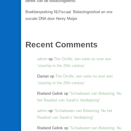
bereik van de Belastingdienst.
Boekbespreking NLFiscaal. Belastingstelsel en ons
sociale DNA door Henry Meijer.
Recent Comments
admin
op
The Orville; een serie nu over een
‘starship in the 25th century’
Danian
op
The Orville; een serie nu over een
‘starship in the 25th century’
Roeland Gelink
op
“Schaduwen van Belasting: Nu
het Raadsel van Sarah’s Verdwijning”
admin
op
“Schaduwen van Belasting: Nu het
Raadsel van Sarah’s Verdwijning”
Roeland Gelink
op
“Schaduwen van Belasting: Nu