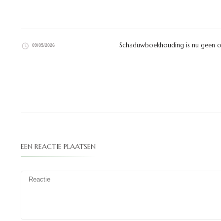
Schaduwboekhouding is nu geen on
09/05/2026
EEN REACTIE PLAATSEN