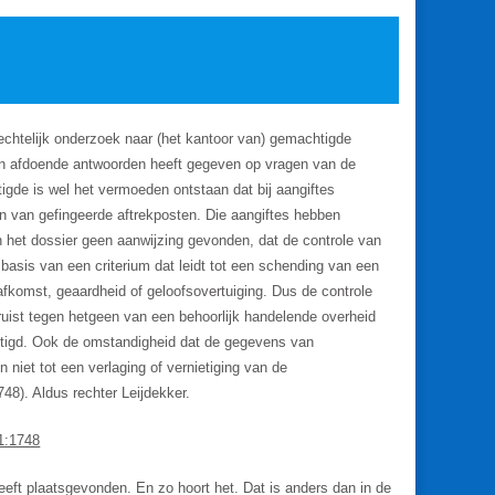
afrechtelijk onderzoek naar (het kantoor van) gemachtigde
een afdoende antwoorden heeft gegeven op vragen van de
igde is wel het vermoeden ontstaan dat bij aangiftes
n van gefingeerde aftrekposten. Die aangiftes hebben
in het dossier geen aanwijzing gevonden, dat de controle van
 basis van een criterium dat leidt tot een schending van een
afkomst, geaardheid of geloofsovertuiging. Dus de controle
ruist tegen hetgeen van een behoorlijk handelende overheid
tigd. Ook de omstandigheid dat de gegevens van
niet tot een verlaging of vernietiging van de
8). Aldus rechter Leijdekker.
1:1748
eeft plaatsgevonden. En zo hoort het. Dat is anders dan in de