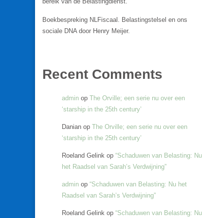
bereik van de Belastingdienst.
Boekbespreking NLFiscaal. Belastingstelsel en ons
sociale DNA door Henry Meijer.
Recent Comments
admin
op
The Orville; een serie nu over een
‘starship in the 25th century’
Danian
op
The Orville; een serie nu over een
‘starship in the 25th century’
Roeland Gelink
op
“Schaduwen van Belasting: Nu
het Raadsel van Sarah’s Verdwijning”
admin
op
“Schaduwen van Belasting: Nu het
Raadsel van Sarah’s Verdwijning”
Roeland Gelink
op
“Schaduwen van Belasting: Nu