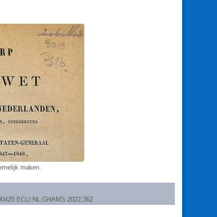
nemelijk maken.
20/00420 ECLI:NL:GHAMS:2022:362