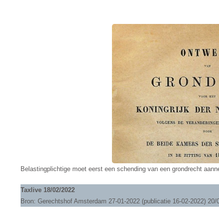
Belastingplichtige moet eerst een schending van een grondrecht aan
Taxlive 18/02/2022
Bron: Gerechtshof Amsterdam 27-01-2022 (publicatie 16-02-2022) 