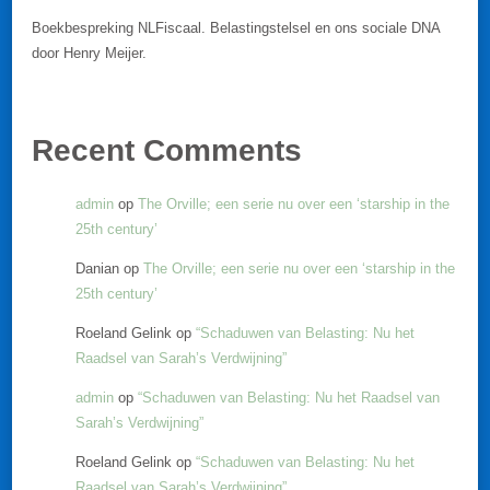
Boekbespreking NLFiscaal. Belastingstelsel en ons sociale DNA
door Henry Meijer.
Recent Comments
admin
op
The Orville; een serie nu over een ‘starship in the
25th century’
Danian
op
The Orville; een serie nu over een ‘starship in the
25th century’
Roeland Gelink
op
“Schaduwen van Belasting: Nu het
Raadsel van Sarah’s Verdwijning”
admin
op
“Schaduwen van Belasting: Nu het Raadsel van
Sarah’s Verdwijning”
Roeland Gelink
op
“Schaduwen van Belasting: Nu het
Raadsel van Sarah’s Verdwijning”