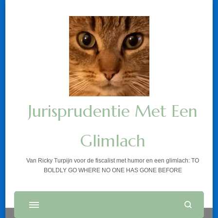
Jurisprudentie Met Een
Glimlach
Van Ricky Turpijn voor de fiscalist met humor en een glimlach: TO
BOLDLY GO WHERE NO ONE HAS GONE BEFORE