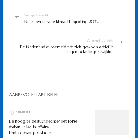
Bericht
Vorige bericht
Naar een stevige klimaatbegroting 2022
navigatie
Volgend bericht
De Nederlandse overheid zet zich gewoon actief in
tegen belastingontwijking
AANBEVOLEN ARTIKELEN
13/03/2022
De hoogste bestuursrechter liet forse
steken vallen in affaire
kinderopvangtoeslagen