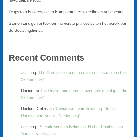
navorderbare fout.
Drugskartels overspoelen Europa nu met speedboten vol cocaïne.
Sterrenkundigen ontdekken nu eerste planeet buiten het bereik van
de Belastingdienst.
Recent Comments
admin
op
The Orville; een serie nu over een ‘starship in the
25th century’
Danian
op
The Orville; een serie nu over een ‘starship in the
25th century’
Roeland Gelink
op
“Schaduwen van Belasting: Nu het
Raadsel van Sarah’s Verdwijning”
admin
op
“Schaduwen van Belasting: Nu het Raadsel van
Sarah’s Verdwijning”