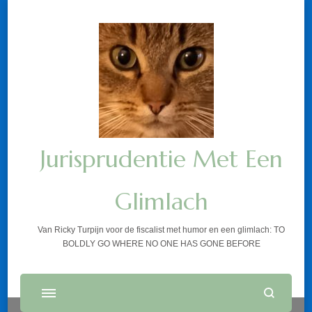
Jurisprudentie Met Een
Glimlach
Van Ricky Turpijn voor de fiscalist met humor en een glimlach: TO
BOLDLY GO WHERE NO ONE HAS GONE BEFORE