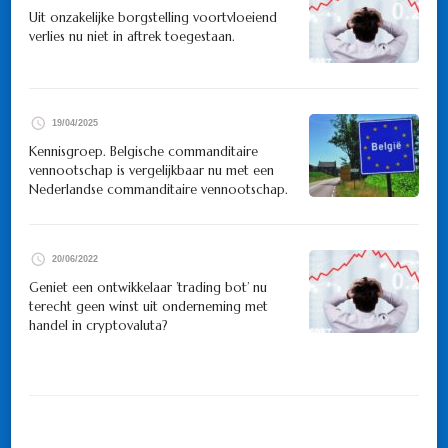
Uit onzakelijke borgstelling voortvloeiend
verlies nu niet in aftrek toegestaan.
19/04/2025
Kennisgroep. Belgische commanditaire
vennootschap is vergelijkbaar nu met een
Nederlandse commanditaire vennootschap.
20/06/2022
Geniet een ontwikkelaar ’trading bot’ nu
terecht geen winst uit onderneming met
handel in cryptovaluta?