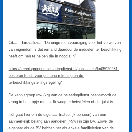
Citaat Thiruvalluvar: “De enige rechtvaardiging voor het verwerven
van eigendom is dat iemand daardoor de middelen ter beschikking
heeft om hen te helpen die in nood zijn”
https://kennisgroepen.belastingdienst.nl/publicaties/kg05920231-
besloten-fonds-voor-gemene-rekening-en-de-
terbeschikkingstellingsregeling/
De kennisgroep row (kg) van de belastingdienst beantwoordt de
vraag in het kopje met ja. Ik waag te betwijfelen of dat juist is.
Het gaat hier om de eigenaar (natuurlijk persoon) van een
aanmerkelijk belang aan aandelen (>5%) in zijn BV. Zowel de
eigenaar als de BV hebben net als enkele familieleden van de