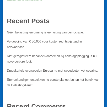
Recent Posts
Géén belastinghervorming is een uiting van democratie.
Vergoeding van € 50.000 voor kosten rechtsbijstand in
bezwaarfase.
Niet geregistreerd behandelvoornemen bij aanslagoplegging is nu
navorderbare fout.
Drugskartels overspoelen Europa nu met speedboten vol cocaïne.
Sterrenkundigen ontdekken nu eerste planeet buiten het bereik van
de Belastingdienst.
Recent Comments