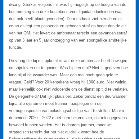
dwang. Sterker, volgens mij was hij mogelijk op de hoogte van de
bestemming van deze kentekens voor liquidatiedoeleinden (wat
dus ook heeft plaatsgevonden). De rechtbank ziet hier de ernst
ervan en legt een passende en geboden straf op hoger dan de eis
van het OM. Het levert de ambtenaar terecht een gevangenisstraf
op van 3 jaar en 5 jaar ontzegging van een soortgelijke ambtelijke
functie.
De vraag die bij mij opkomt is wat deze ambtenaar heeft bewogen
om zijn leven om te gooien. Was hij een mol? Niet is gegeven hoe
lang hij al deurwaarder was. Maar een mol hoeft geen geld te
vragen. Geld? Voor 20 kentekens vroeg hij 1000 euro. Niet weinig,
maar kennelijk ook niet voldoende om de dienst op tijd te verlaten.
De gelegenheid? Dat lijkt plausibel. Zeker omdat een deurwaarder
bijna alle systemen moet kunnen raadplegen om de
vermogenspositie van belastingschuldige vast te stellen. Maar in
de periode 2020 – 2022 moet hem bekend zijn, dat inloggegevens
bewaard kunnen worden. Het is daarom jammer, maar wel
strategisch terecht dat het niet duidelijk wordt hoe de