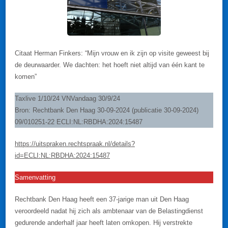
Citaat Herman Finkers: “Mijn vrouw en ik zijn op visite geweest bij
de deurwaarder. We dachten: het hoeft niet altijd van één kant te
komen”
Taxlive 1/10/24 VNVandaag 30/9/24
Bron: Rechtbank Den Haag 30-09-2024 (publicatie 30-09-2024)
09/010251-22 ECLI:NL:RBDHA:2024:15487
https://uitspraken.rechtspraak.nl/details?
id=ECLI:NL:RBDHA:2024:15487
Samenvatting
Rechtbank Den Haag heeft een 37-jarige man uit Den Haag
veroordeeld nadat hij zich als ambtenaar van de Belastingdienst
gedurende anderhalf jaar heeft laten omkopen. Hij verstrekte