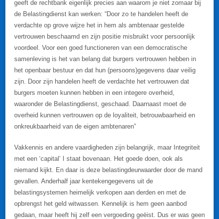
geeft de rechtbank eigenlijk precies aan waarom je niet zomaar bij
de Belastingdienst kan werken: “Door zo te handelen heeft de
verdachte op grove wijze het in hem als ambtenaar gestelde
vertrouwen beschaamd en zijn positie misbruikt voor persoonlijk
voordeel. Voor een goed functioneren van een democratische
samenleving is het van belang dat burgers vertrouwen hebben in
het openbaar bestuur en dat hun (persoons)gegevens daar veilig
zijn. Door zijn handelen heeft de verdachte het vertrouwen dat
burgers moeten kunnen hebben in een integere overheid,
waaronder de Belastingdienst, geschaad. Daarnaast moet de
overheid kunnen vertrouwen op de loyaliteit, betrouwbaarheid en
onkreukbaarheid van de eigen ambtenaren”
Vakkennis en andere vaardigheden zijn belangrijk, maar Integriteit
met een ‘capital’ I staat bovenaan. Het goede doen, ook als
niemand kijkt. En daar is deze belastingdeurwaarder door de mand
gevallen. Anderhalf jaar kentekengegevens uit de
belastingsystemen heimelijk verkopen aan derden en met de
opbrengst het geld witwassen. Kennelijk is hem geen aanbod
gedaan, maar heeft hij zelf een vergoeding geëist. Dus er was geen