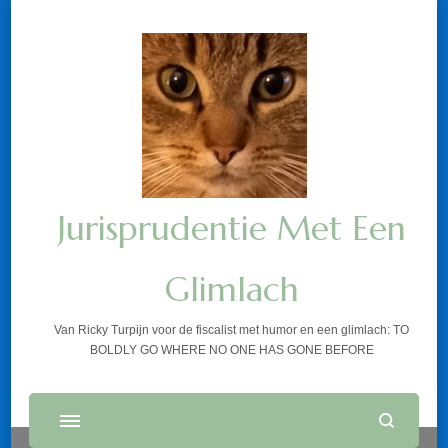
Jurisprudentie Met Een
Glimlach
Van Ricky Turpijn voor de fiscalist met humor en een glimlach: TO
BOLDLY GO WHERE NO ONE HAS GONE BEFORE