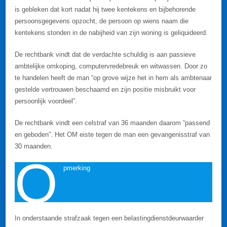
is gebleken dat kort nadat hij twee kentekens en bijbehorende
persoonsgegevens opzocht, de persoon op wiens naam die
kentekens stonden in de nabijheid van zijn woning is geliquideerd.
De rechtbank vindt dat de verdachte schuldig is aan passieve
ambtelijke omkoping, computervredebreuk en witwassen. Door zo
te handelen heeft de man “op grove wijze het in hem als ambtenaar
gestelde vertrouwen beschaamd en zijn positie misbruikt voor
persoonlijk voordeel”.
De rechtbank vindt een celstraf van 36 maanden daarom “passend
en geboden”. Het OM eiste tegen de man een gevangenisstraf van
30 maanden.
O
pmerking
In onderstaande strafzaak tegen een belastingdienstdeurwaarder