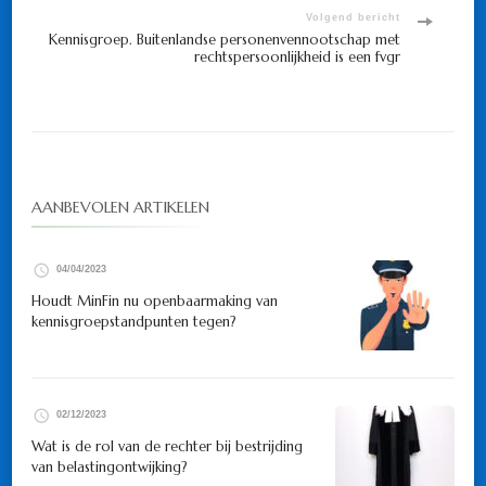
Volgend bericht
Kennisgroep. Buitenlandse personenvennootschap met
rechtspersoonlijkheid is een fvgr
AANBEVOLEN ARTIKELEN
04/04/2023
Houdt MinFin nu openbaarmaking van
kennisgroepstandpunten tegen?
02/12/2023
Wat is de rol van de rechter bij bestrijding
van belastingontwijking?